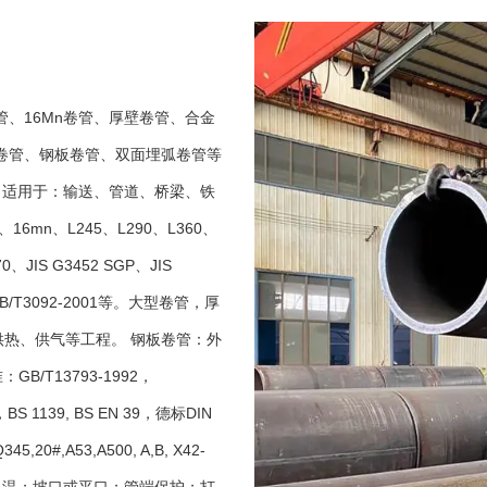
管、16Mn卷管、厚壁卷管、合金
缝卷管、钢板卷管、双面埋弧卷管等
6米，适用于：输送、管道、桥梁、铁
16mn、L245、L290、L360、
70、JIS G3452 SGP、JIS
B/T3092-2001等。大型卷管，厚
热、供气等工程。 钢板卷管：外
GB/T13793-1992，
，BS 1139, BS EN 39，德标DIN
,20#,A53,A500, A,B, X42-